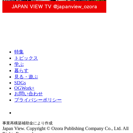
特集
トピックス
学ぶ
暮らす
見る・遊ぶ
SDGs
OGWork+
お問い合わせ
プライバシーポリシー
事業再構築補助金により作成
Japan View. Copyright © Ozora Publishing Company Co., Ltd. All