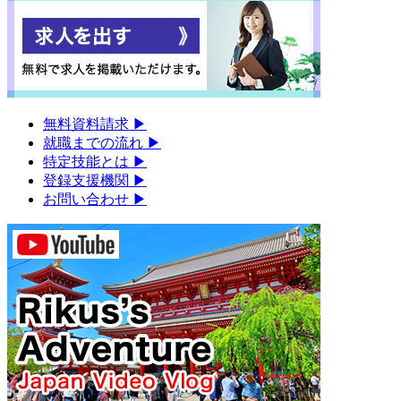
無料資料請求
▶︎
就職までの流れ
▶︎
特定技能とは
▶︎
登録支援機関
▶︎
お問い合わせ
▶︎