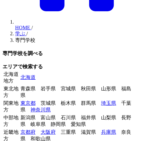
HOME
/
学ぶ
/
専門学校
専門学校を調べる
エリアで検索する
北海道
北海道
地方
東北地
青森県
岩手県
宮城県
秋田県
山形県
福島
方
県
関東地
東京都
茨城県
栃木県
群馬県
埼玉県
千葉
方
県
神奈川県
中部地
新潟県
富山県
石川県
福井県
山梨県
長野
方
県
岐阜県
静岡県
愛知県
近畿地
京都府
大阪府
三重県
滋賀県
兵庫県
奈良
方
県
和歌山県