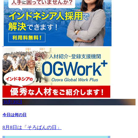
08月08日
今日は何の日
8月8日は「そろばんの日」