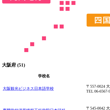
大阪府 (51)
学校名
〒557-002
大阪観光ビジネス日本語学校
TEL 06-6567-
〒545-004