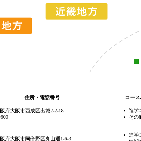
住所・電話番号
コース
進学
4 大阪府大阪市西成区出城2-2-18
9600
その
進学
2 大阪府大阪市阿倍野区丸山通1-6-3