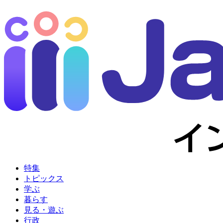
特集
トピックス
学ぶ
暮らす
見る・遊ぶ
行政